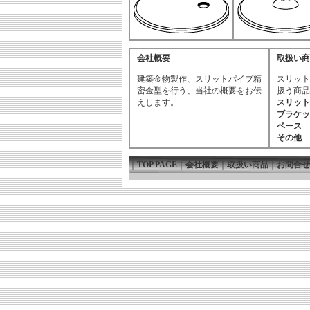
会社概要
取扱い商
建築金物製作、スリットパイプ精
スリット
密金型を行う、当社の概要をお伝
扱う商品
えします。
スリット
ブラケッ
ベース
その他
｜
TOP PAGE
｜
会社概要
｜
取扱い商品
｜
お問合せ