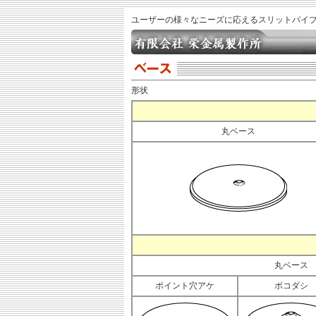
ユーザーの様々なニーズに応えるスリットパイプ
形状
丸ベース
丸ベース
ポイント穴アケ
ボコダシ